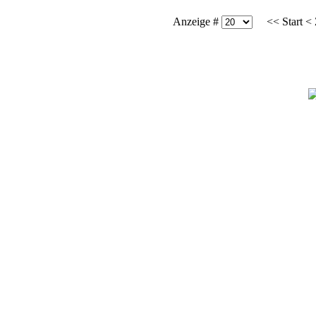
Anzeige #
<<
Start
<